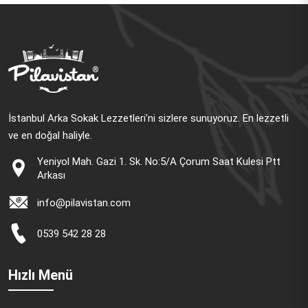
İstanbul Arka Sokak Lezzetleri'ni sizlere sunuyoruz. En lezzetli
ve en doğal haliyle.
Yeniyol Mah. Gazi 1. Sk. No:5/A Çorum Saat Kulesi Ptt
Arkası
info@pilavistan.com
0539 542 28 28
Hızlı Menü