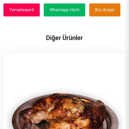
Yemeksepeti
Whatsapp Hattı
Bizi Arayın
Diğer Ürünler